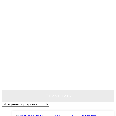
Применить