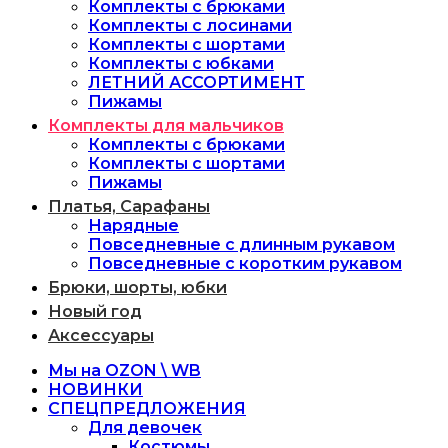
Комплекты с брюками
Комплекты с лосинами
Комплекты с шортами
Комплекты с юбками
ЛЕТНИЙ АССОРТИМЕНТ
Пижамы
Комплекты для мальчиков
Комплекты с брюками
Комплекты с шортами
Пижамы
Платья, Сарафаны
Нарядные
Повседневные с длинным рукавом
Повседневные с коротким рукавом
Брюки, шорты, юбки
Новый год
Аксессуары
Мы на OZON \ WB
НОВИНКИ
СПЕЦПРЕДЛОЖЕНИЯ
Для девочек
Костюмы