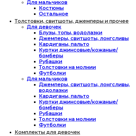
Для мальчиков
Костюмы
Остальное
Толстовки, свитшоты, джемперы и прочее
Для девочек
Блузы, топы, водолазки
Джемперы, свитшоты, лонгсливы
Кардиганы, пальто
Куртки джинсовые/кожаные/
бомберы
Рубашки
Толстовки на молнии
Футболки
Для мальчиков
Джемперы, свитшоты, лонгсливы,
водолазки
Кардиганы, пальто
Куртки джинсовые/кожаные/
бомберы
Рубашки
Толстовки на молнии
Футболки
Комплекты для девочек