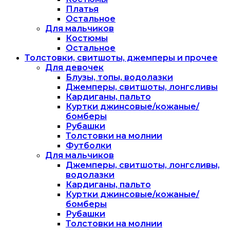
Платья
Остальное
Для мальчиков
Костюмы
Остальное
Толстовки, свитшоты, джемперы и прочее
Для девочек
Блузы, топы, водолазки
Джемперы, свитшоты, лонгсливы
Кардиганы, пальто
Куртки джинсовые/кожаные/
бомберы
Рубашки
Толстовки на молнии
Футболки
Для мальчиков
Джемперы, свитшоты, лонгсливы,
водолазки
Кардиганы, пальто
Куртки джинсовые/кожаные/
бомберы
Рубашки
Толстовки на молнии