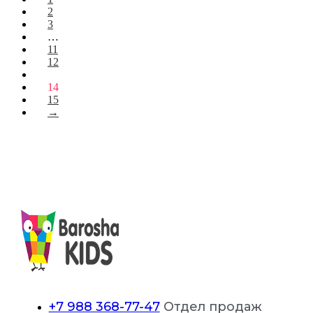
2
3
…
11
12
13
14
15
→
+7 988 368-77-47
Отдел продаж