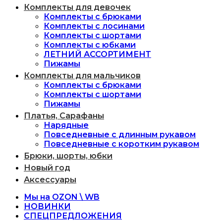
Комплекты для девочек
Комплекты с брюками
Комплекты с лосинами
Комплекты с шортами
Комплекты с юбками
ЛЕТНИЙ АССОРТИМЕНТ
Пижамы
Комплекты для мальчиков
Комплекты с брюками
Комплекты с шортами
Пижамы
Платья, Сарафаны
Нарядные
Повседневные с длинным рукавом
Повседневные с коротким рукавом
Брюки, шорты, юбки
Новый год
Аксессуары
Мы на OZON \ WB
НОВИНКИ
СПЕЦПРЕДЛОЖЕНИЯ