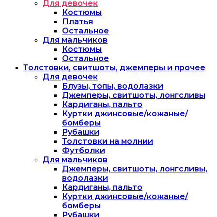
Для девочек
Костюмы
Платья
Остальное
Для мальчиков
Костюмы
Остальное
Толстовки, свитшоты, джемперы и прочее
Для девочек
Блузы, топы, водолазки
Джемперы, свитшоты, лонгсливы
Кардиганы, пальто
Куртки джинсовые/кожаные/
бомберы
Рубашки
Толстовки на молнии
Футболки
Для мальчиков
Джемперы, свитшоты, лонгсливы,
водолазки
Кардиганы, пальто
Куртки джинсовые/кожаные/
бомберы
Рубашки