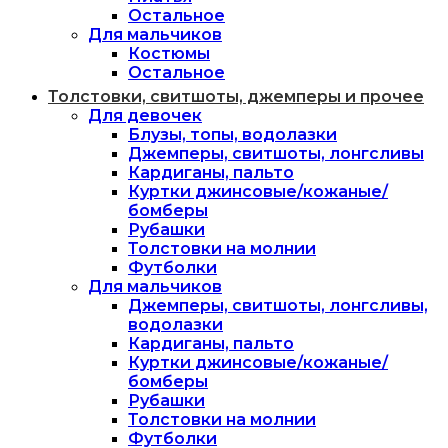
Остальное
Для мальчиков
Костюмы
Остальное
Толстовки, свитшоты, джемперы и прочее
Для девочек
Блузы, топы, водолазки
Джемперы, свитшоты, лонгсливы
Кардиганы, пальто
Куртки джинсовые/кожаные/
бомберы
Рубашки
Толстовки на молнии
Футболки
Для мальчиков
Джемперы, свитшоты, лонгсливы,
водолазки
Кардиганы, пальто
Куртки джинсовые/кожаные/
бомберы
Рубашки
Толстовки на молнии
Футболки