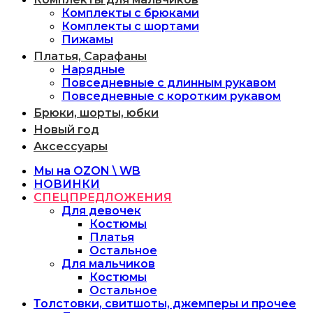
Комплекты с брюками
Комплекты с шортами
Пижамы
Платья, Сарафаны
Нарядные
Повседневные с длинным рукавом
Повседневные с коротким рукавом
Брюки, шорты, юбки
Новый год
Аксессуары
Мы на OZON \ WB
НОВИНКИ
СПЕЦПРЕДЛОЖЕНИЯ
Для девочек
Костюмы
Платья
Остальное
Для мальчиков
Костюмы
Остальное
Толстовки, свитшоты, джемперы и прочее