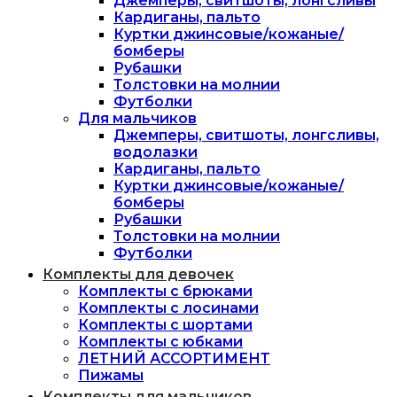
Джемперы, свитшоты, лонгсливы
Кардиганы, пальто
Куртки джинсовые/кожаные/
бомберы
Рубашки
Толстовки на молнии
Футболки
Для мальчиков
Джемперы, свитшоты, лонгсливы,
водолазки
Кардиганы, пальто
Куртки джинсовые/кожаные/
бомберы
Рубашки
Толстовки на молнии
Футболки
Комплекты для девочек
Комплекты с брюками
Комплекты с лосинами
Комплекты с шортами
Комплекты с юбками
ЛЕТНИЙ АССОРТИМЕНТ
Пижамы
Комплекты для мальчиков