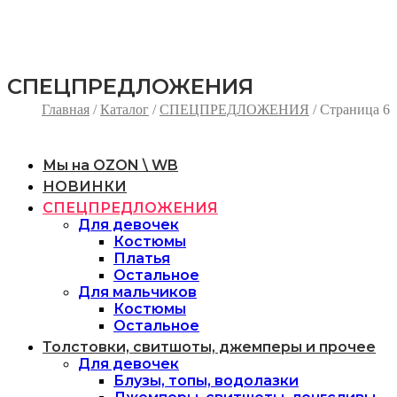
и Мирного неба над головой!
СПЕЦПРЕДЛОЖЕНИЯ
Главная
/
Каталог
/
СПЕЦПРЕДЛОЖЕНИЯ
/ Страница 6
Мы на OZON \ WB
НОВИНКИ
СПЕЦПРЕДЛОЖЕНИЯ
Для девочек
Костюмы
Платья
Остальное
Для мальчиков
Костюмы
Остальное
Толстовки, свитшоты, джемперы и прочее
Для девочек
Блузы, топы, водолазки