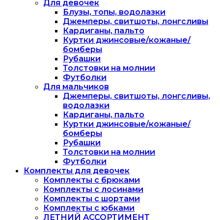
Для девочек
Блузы, топы, водолазки
Джемперы, свитшоты, лонгсливы
Кардиганы, пальто
Куртки джинсовые/кожаные/
бомберы
Рубашки
Толстовки на молнии
Футболки
Для мальчиков
Джемперы, свитшоты, лонгсливы,
водолазки
Кардиганы, пальто
Куртки джинсовые/кожаные/
бомберы
Рубашки
Толстовки на молнии
Футболки
Комплекты для девочек
Комплекты с брюками
Комплекты с лосинами
Комплекты с шортами
Комплекты с юбками
ЛЕТНИЙ АССОРТИМЕНТ