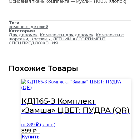
Основная ткань комплекта — муслин (100% Хлопок)
Теги:
комплект детский
Категория:
Для девочек
,
Комплекты для девочек
,
Комплекты с
шортами
,
Костюмы
,
ЛЕТНИЙ АССОРТИМЕНТ
,
СПЕЦПРЕДЛОЖЕНИЯ
Похожие Товары
КД1165-З Комплект
«Замша» ЦВЕТ: ПУДРА (QR)
от
899
₽ (за шт.)
899
₽
Этот
Купить