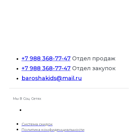
несколько
вариаций.
Опции
можно
выбрать
на
странице
товара.
+7 988 368-77-47
Отдел продаж
+7 988 368-77-47
Отдел закупок
baroshakids@mail.ru
Мы В Соц. Сетях
Система скидок
Политика конфиденциальности