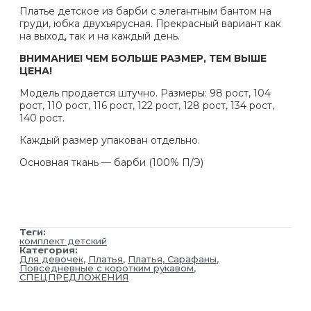
Платье детское из барби с элегантным бантом на
груди, юбка двухъярусная. Прекрасный вариант как
на выход, так и на каждый день.
ВНИМАНИЕ! ЧЕМ БОЛЬШЕ РАЗМЕР, ТЕМ ВЫШЕ
ЦЕНА!
Модель продается штучно. Размеры: 98 рост, 104
рост, 110 рост, 116 рост, 122 рост, 128 рост, 134 рост,
140 рост.
Каждый размер упакован отдельно.
Основная ткань — барби (100% П/Э)
Теги:
комплект детский
Категория:
Для девочек
,
Платья
,
Платья, Сарафаны
,
Повседневные с коротким рукавом
,
СПЕЦПРЕДЛОЖЕНИЯ