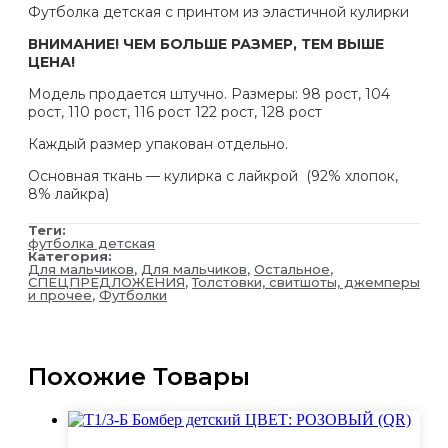
"Жираф"
Футболка детская с принтом из эластичной кулирки
ВНИМАНИЕ! ЧЕМ БОЛЬШЕ РАЗМЕР, ТЕМ ВЫШЕ
ЦЕНА!
Модель продается штучно. Размеры: 98 рост, 104
рост, 110 рост, 116 рост 122 рост, 128 рост
Каждый размер упакован отдельно.
Основная ткань — кулирка с лайкрой (92% хлопок,
8% лайкра)
Теги:
футболка детская
Категория:
Для мальчиков
,
Для мальчиков
,
Остальное
,
СПЕЦПРЕДЛОЖЕНИЯ
,
Толстовки, свитшоты, джемперы
и прочее
,
Футболки
Похожие Товары