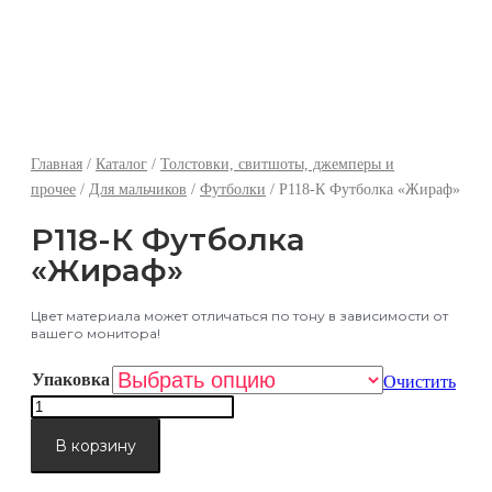
отгрузочный день!
Всем желаем яркого лета, хорошего настроения
и Мирного неба над головой!
Главная
/
Каталог
/
Толстовки, свитшоты, джемперы и
прочее
/
Для мальчиков
/
Футболки
/ Р118-К Футболка «Жираф»
Р118-К Футболка
«Жираф»
Цвет материала может отличаться по тону в зависимости от
вашего монитора!
Упаковка
Очистить
Количество
товара
Р118-
В корзину
К
Футболка